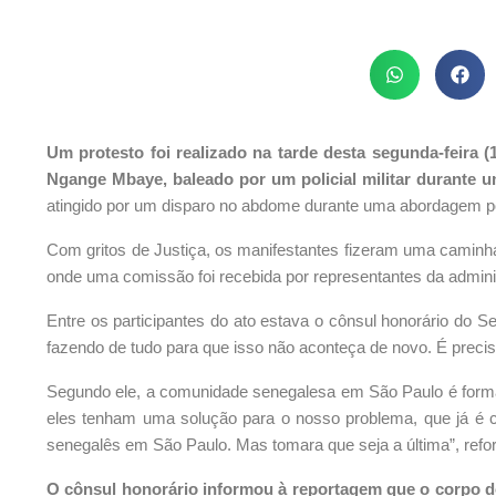
Um protesto foi realizado na tarde desta segunda-feira (
Ngange Mbaye, baleado por um policial militar durante um
atingido por um disparo no abdome durante uma abordagem pol
Com gritos de Justiça, os manifestantes fizeram uma caminha
onde uma comissão foi recebida por representantes da admini
Entre os participantes do ato estava o cônsul honorário do 
fazendo de tudo para que isso não aconteça de novo. É precis
Segundo ele, a comunidade senegalesa em São Paulo é formad
eles tenham uma solução para o nosso problema, que já é co
senegalês em São Paulo. Mas tomara que seja a última”, refo
O cônsul honorário informou à reportagem que o corpo d