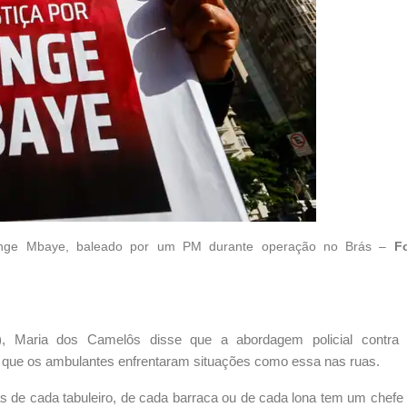
gange Mbaye, baleado por um PM durante operação no Brás –
F
 Maria dos Camelôs disse que a abordagem policial contra 
z que os ambulantes enfrentaram situações como essa nas ruas.
rás de cada tabuleiro, de cada barraca ou de cada lona tem um chef