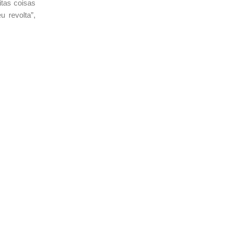
itas coisas
 revolta”,