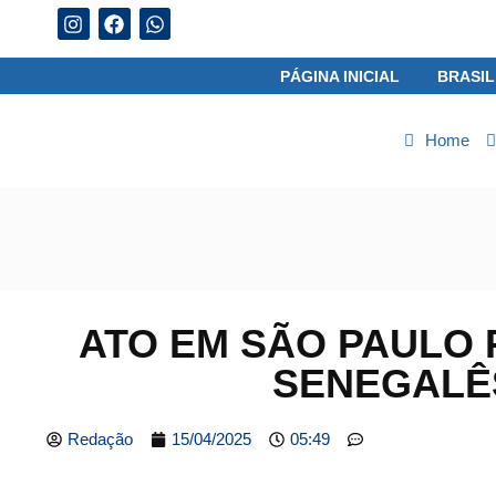
05/08/2026
PÁGINA INICIAL
BRASIL
Home
ATO EM SÃO PAULO 
SENEGALÊ
Redação
15/04/2025
05:49