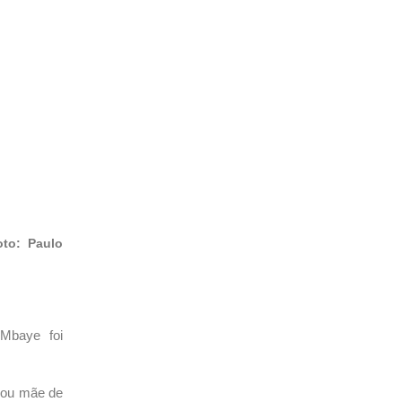
oto: Paulo
Mbaye foi
e ou mãe de