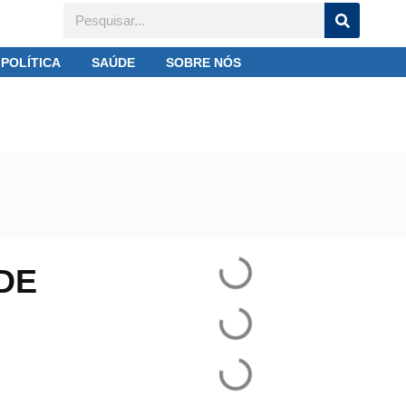
POLÍTICA
SAÚDE
SOBRE NÓS
morto por PM
DE