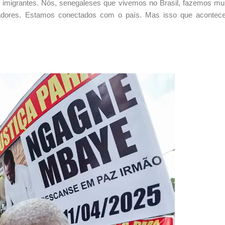
de imigrantes. Nós, senegaleses que vivemos no Brasil, fazemos mu
lhadores. Estamos conectados com o país. Mas isso que aconteceu