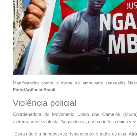
Manifestação contra a morte do ambulante senegalês N
Pinto/Agência Brasil
Violência policial
Coordenadora do Movimento Unido dos Camelôs (Muca),
extremamente violenta. Segundo ela, essa não foi a única ve
“Essa não é a primeira vez. Isso acontece todos os dias. At