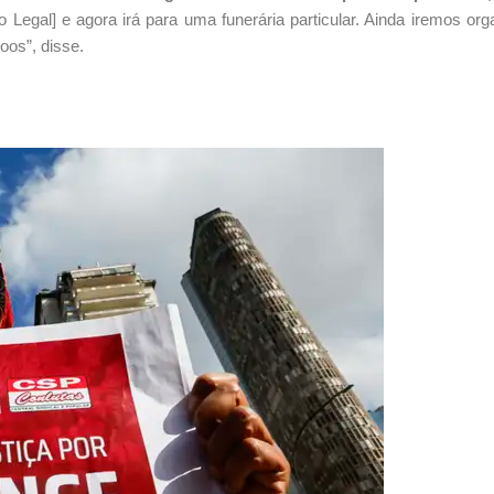
ico Legal] e agora irá para uma funerária particular. Ainda iremos or
oos”, disse.