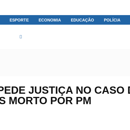
ESPORTE
ECONOMIA
EDUCAÇÃO
POLÍCIA
Brasil
Ato em São Paulo pede justiça no caso de senegalês 
PEDE JUSTIÇA NO CASO 
S MORTO POR PM