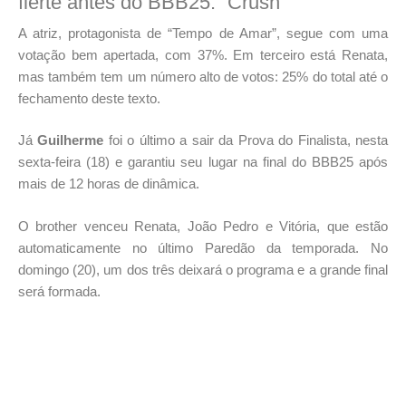
flerte antes do BBB25: “Crush”
A atriz, protagonista de “Tempo de Amar”, segue com uma
votação bem apertada, com 37%. Em terceiro está Renata,
mas também tem um número alto de votos: 25% do total até o
fechamento deste texto.
Já
Guilherme
foi o último a sair da Prova do Finalista, nesta
sexta-feira (18) e garantiu seu lugar na final do BBB25 após
mais de 12 horas de dinâmica.
O brother venceu Renata, João Pedro e Vitória, que estão
automaticamente no último Paredão da temporada. No
domingo (20), um dos três deixará o programa e a grande final
será formada.