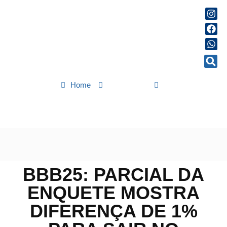
Home
Destaques
BBB25: parcial da enquete mostra diferença de 1% para sair no
Paredão
BBB25: PARCIAL DA
ENQUETE MOSTRA
DIFERENÇA DE 1%