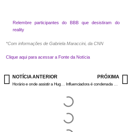
Relembre participantes do BBB que desistiram do
reality
*Com informações de Gabriela Maraccini, da CNN
Clique aqui para acessar a Fonte da Notícia
NOTÍCIA ANTERIOR
PRÓXIMA
Horário e onde assistir a Hugo Calderano na semifinal da Copa do Mundo
Influenciadora é condenada após falsa acusação de estupro contra ex-BBB Antônio Rafaski