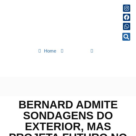
Home
Esportes
Bernard admite sondagens do exterior, mas projeta futuro no
Atlético-MG
BERNARD ADMITE
SONDAGENS DO
EXTERIOR, MAS