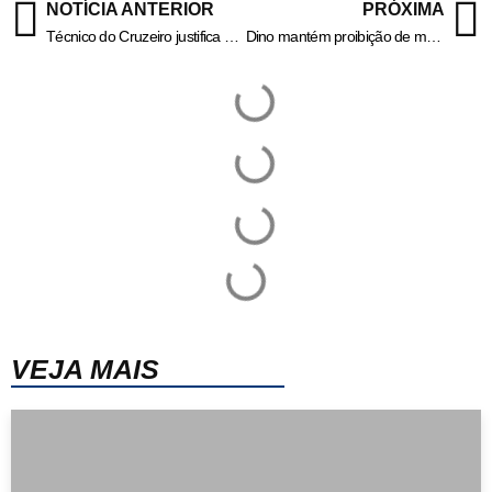
NOTÍCIA ANTERIOR
PRÓXIMA
Técnico do Cruzeiro justifica Gabigol no banco contra o São Paulo
Dino mantém proibição de mudança no nome da GCM em São Paulo
VEJA MAIS