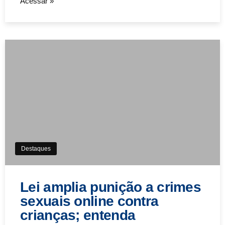
Acessar »
Destaques
Lei amplia punição a crimes
sexuais online contra
crianças; entenda