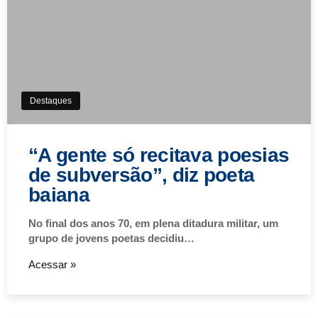
Destaques
“A gente só recitava poesias
de subversão”, diz poeta
baiana
No final dos anos 70, em plena ditadura militar, um
grupo de jovens poetas decidiu…
Acessar »