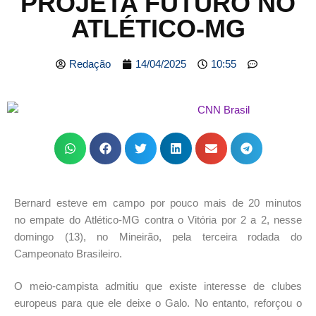
PROJETA FUTURO NO
ATLÉTICO-MG
Redação
14/04/2025
10:55
Bernard esteve em campo por pouco mais de 20 minutos
no
empate
do
Atlético-MG
contra o
Vitória
por 2 a 2, nesse
domingo (13), no Mineirão, pela terceira rodada do
Campeonato Brasileiro
.
O meio-campista admitiu que existe interesse de clubes
europeus para que ele deixe o Galo. No entanto, reforçou o