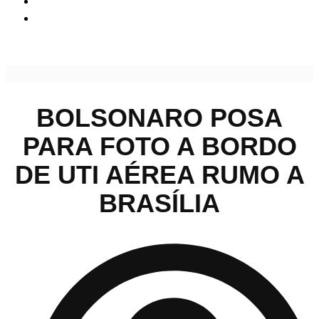
Bolsonaro posa para foto a bordo de UTI aérea rumo a
Brasília
BOLSONARO POSA
PARA FOTO A BORDO
DE UTI AÉREA RUMO A
BRASÍLIA