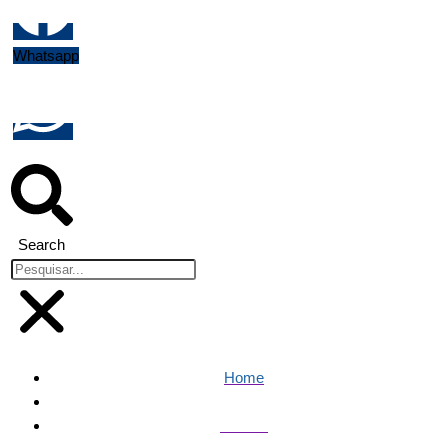
Whatsapp
Search
Home
Política