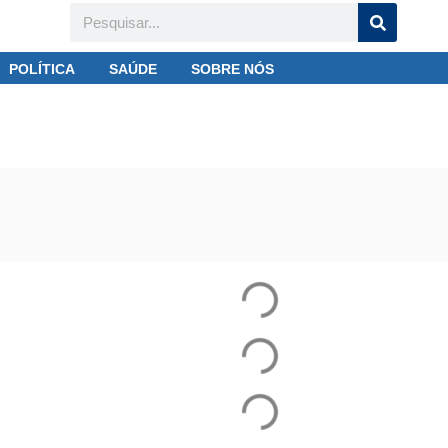
POLÍTICA
SAÚDE
SOBRE NÓS
oma liderança