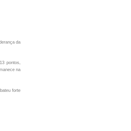
iderança da
13 pontos,
ermanece na
bateu forte