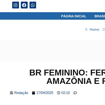
07/08/2026
PÁGINA INICIAL
BRASI
Home
BR FEMININO: FE
AMAZÔNIA E 
Redação
17/04/2025
02:10