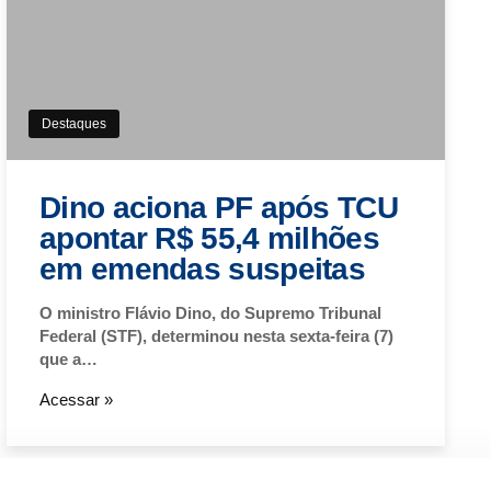
Destaques
Dino aciona PF após TCU
apontar R$ 55,4 milhões
em emendas suspeitas
O ministro Flávio Dino, do Supremo Tribunal
Federal (STF), determinou nesta sexta-feira (7)
que a…
Acessar »