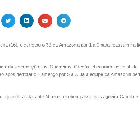
-feira (16), e derrotou o 3B da Amazônia por 1 a 0 para reassumir a l
dada da competição, as Guerreiras Grenás chegaram ao total de 
ção após derrotar o Flamengo por 5 a 2. Já a equipe da Amazônia p
po, quando a atacante Millene recebeu passe da zagueira Camila e 