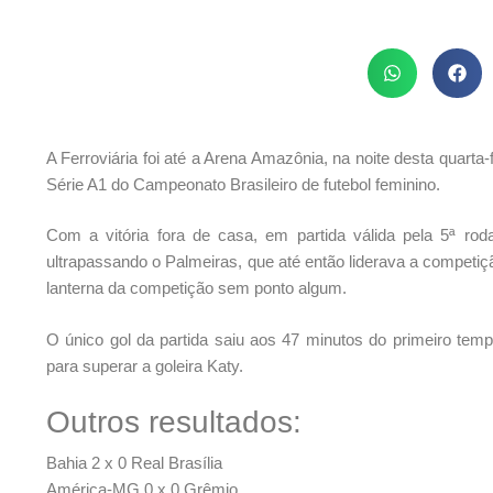
A Ferroviária foi até a Arena Amazônia, na noite desta quarta
Série A1 do Campeonato Brasileiro de futebol feminino.
Com a vitória fora de casa, em partida válida pela 5ª ro
ultrapassando o Palmeiras, que até então liderava a competi
lanterna da competição sem ponto algum.
O único gol da partida saiu aos 47 minutos do primeiro tem
para superar a goleira Katy.
Outros resultados:
Bahia 2 x 0 Real Brasília
América-MG 0 x 0 Grêmio