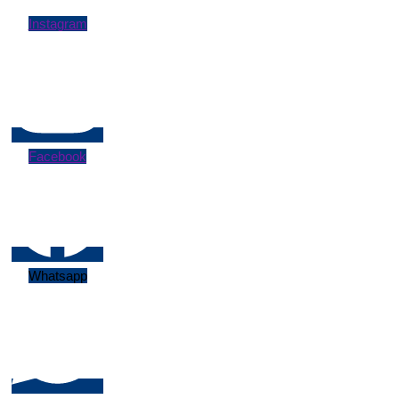
Instagram
Facebook
Whatsapp