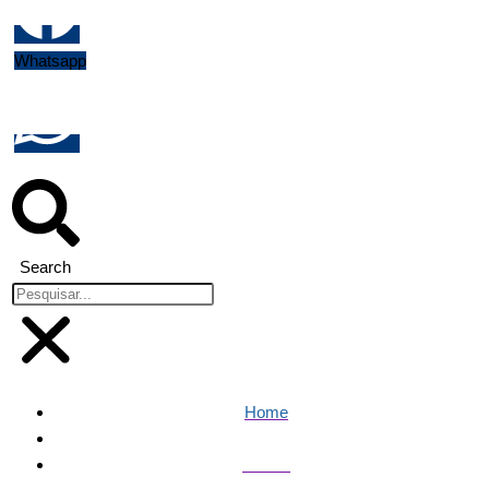
Whatsapp
Search
Home
Polícia