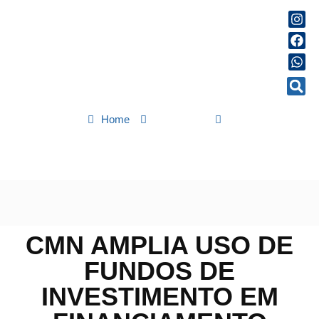
Home
Economia
CMN amplia uso de fundos de investimento em financiamento
sustentável
CMN AMPLIA USO DE
FUNDOS DE
INVESTIMENTO EM