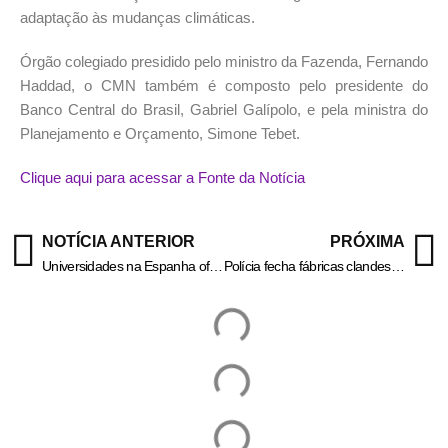
adaptação às mudanças climáticas.
Órgão colegiado presidido pelo ministro da Fazenda, Fernando
Haddad, o CMN também é composto pelo presidente do
Banco Central do Brasil, Gabriel Galípolo, e pela ministra do
Planejamento e Orçamento, Simone Tebet.
Clique aqui para acessar a Fonte da Notícia
NOTÍCIA ANTERIOR
PRÓXIMA
Universidades na Espanha oferecem bolsas de mestrado a brasileiros
Polícia fecha fábricas clandestinas de cosméticos no Rio de Janeiro