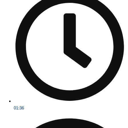
01:36