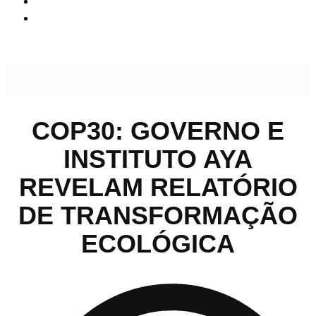
COP30: Governo e Instituto AYA revelam relatório de
transformação ecológica
COP30: GOVERNO E
INSTITUTO AYA
REVELAM RELATÓRIO
DE TRANSFORMAÇÃO
ECOLÓGICA