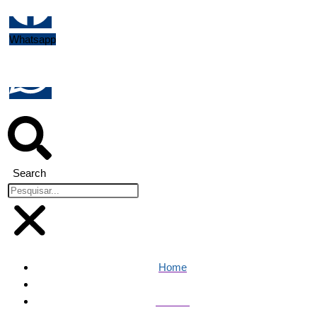
Whatsapp
Search
Home
Política