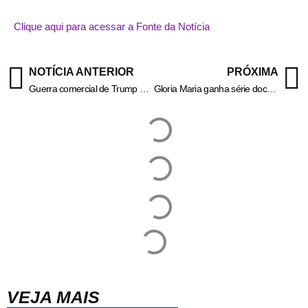
Clique aqui para acessar a Fonte da Notícia
NOTÍCIA ANTERIOR
PRÓXIMA
Guerra comercial de Trump ameaça uma das principais exportações dos EUA
Gloria Maria ganha série documental de quatro episódios na TV
VEJA MAIS