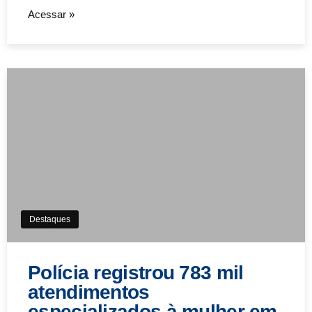
Acessar »
Destaques
Polícia registrou 783 mil
atendimentos
especializados à mulher em