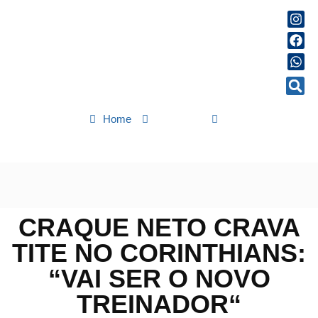
Home
Esportes
Craque Neto crava Tite no Corinthians: “Vai ser o novo treinador“
CRAQUE NETO CRAVA
TITE NO CORINTHIANS:
“VAI SER O NOVO
TREINADOR“