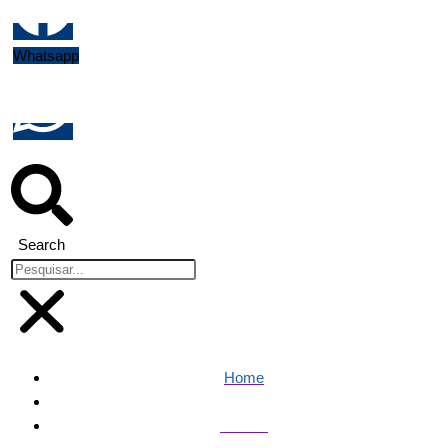
Whatsapp
Search
Home
Política