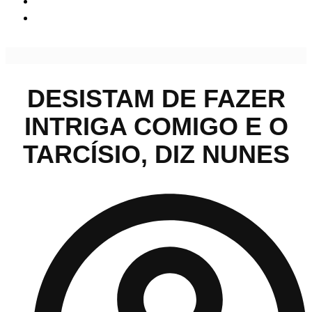
Desistam de fazer intriga comigo e o Tarcísio, diz Nunes
DESISTAM DE FAZER
INTRIGA COMIGO E O
TARCÍSIO, DIZ NUNES