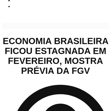
Economia brasileira ficou estagnada em fevereiro, mostra
prévia da FGV
ECONOMIA BRASILEIRA
FICOU ESTAGNADA EM
FEVEREIRO, MOSTRA
PRÉVIA DA FGV