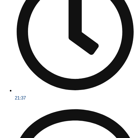
21:37