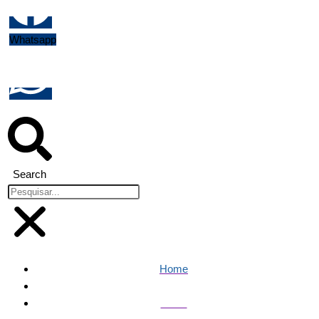
Whatsapp
Search
Home
Brasil