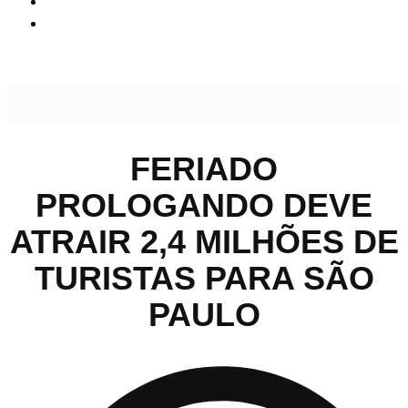
Feriado prologando deve atrair 2,4 milhões de turistas para
São Paulo
FERIADO
PROLOGANDO DEVE
ATRAIR 2,4 MILHÕES DE
TURISTAS PARA SÃO
PAULO