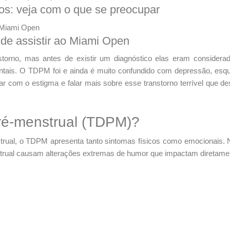
os: veja com o que se preocupar
nde assistir ao Miami Open
torno, mas antes de existir um diagnóstico elas eram considerad
ntais. O TDPM foi e ainda é muito confundido com depressão, esqu
 com o estigma e falar mais sobre esse transtorno terrível que des
pré-menstrual (TDPM)?
al, o TDPM apresenta tanto sintomas físicos como emocionais. N
nstrual causam alterações extremas de humor que impactam diretame