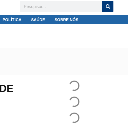
POLÍTICA
SAÚDE
SOBRE NÓS
ça transtorno
 DE