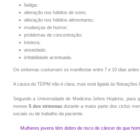
fadiga;
alteração nos hábitos de sono;
alteração nos hábitos alimentares;
mudanças de humor;
problemas de concentração;
tristeza;
ansiedade;
irritabilidade acentuada.
Os sintomas costumam se manifestar entre 7 e 10 dias antes d
A causa do TDPM não é clara, mas está ligada às flutuações 
Segundo a Universidade de Medicina Johns Hopkins, para q
menos
5 dos sintomas
durante a maior parte dos ciclos men
sociais ou de trabalho da paciente.
Mulheres jovens têm dobro de risco de câncer do que hom