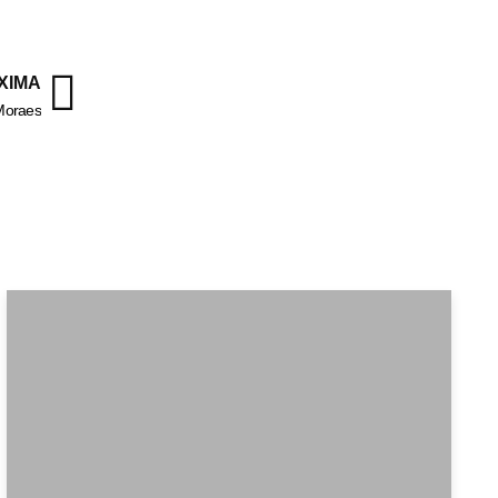
XIMA
 Moraes