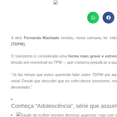
A atriz
Fernanda Machado
revelou, nesta semana, ter sid
(TDPM)
.
O transtorno é considerado uma
forma mais grave e extre
tensão pré-menstrual ou TPM –, que costuma prejudicar a qua
“Já faz tempo que estou querendo falar sobre TDPM por aq
séria! Desde que descobri que eu sofro desse transtorno, res
devastador.”
Conheça “Adolescência”, série que assumi