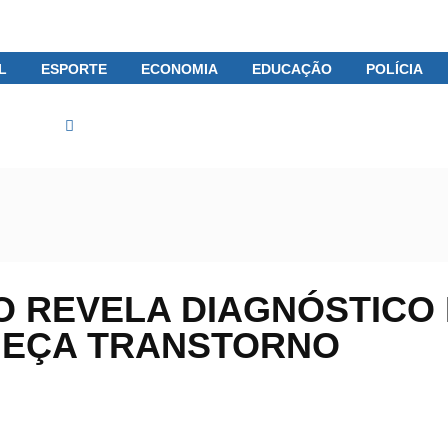
L
ESPORTE
ECONOMIA
EDUCAÇÃO
POLÍCIA
Saúde
Fernanda Machado revela diagnóstico de TDPM; conhe
 REVELA DIAGNÓSTICO
HEÇA TRANSTORNO