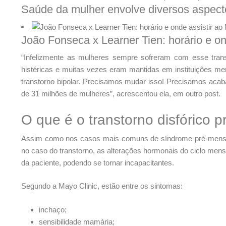
Saúde da mulher envolve diversos aspect
João Fonseca x Learner Tien: horário e o
“Infelizmente as mulheres sempre sofreram com esse trans
histéricas e muitas vezes eram mantidas em instituições me
transtorno bipolar. Precisamos mudar isso! Precisamos acabar
de 31 milhões de mulheres”, acrescentou ela, em outro post.
O que é o transtorno disfórico 
Assim como nos casos mais comuns de síndrome pré-menstru
no caso do transtorno, as alterações hormonais do ciclo me
da paciente, podendo se tornar incapacitantes.
Segundo a Mayo Clinic, estão entre os sintomas:
inchaço;
sensibilidade mamária;