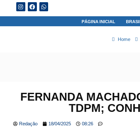
08/08/2026
PÁGINA INICIAL
BRASI
Home
FERNANDA MACHADO
TDPM; CON
Redação
18/04/2025
08:26