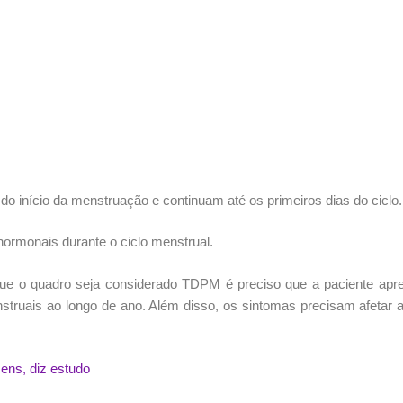
o início da menstruação e continuam até os primeiros dias do ciclo.
hormonais durante o ciclo menstrual.
ue o quadro seja considerado TDPM é preciso que a paciente apre
struais ao longo de ano. Além disso, os sintomas precisam afetar 
ens, diz estudo