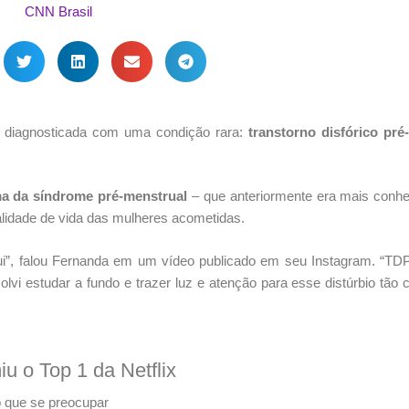
o diagnosticada com uma condição rara:
transtorno disfórico pré
ma da síndrome pré-menstrual
– que anteriormente era mais conh
lidade de vida das mulheres acometidas.
ui”, falou Fernanda em um vídeo publicado em seu Instagram. “TD
olvi estudar a fundo e trazer luz e atenção para esse distúrbio tão
u o Top 1 da Netflix