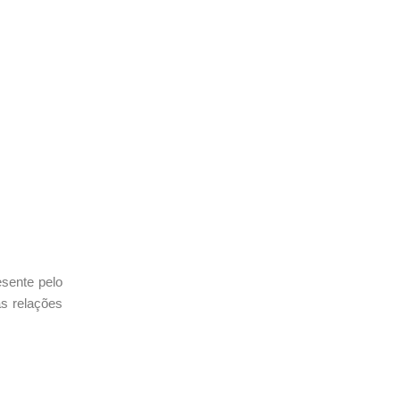
sente pelo
as relações