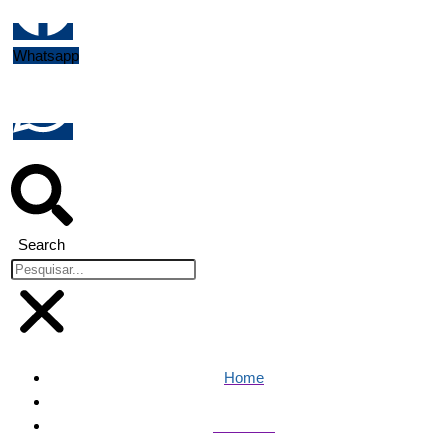
Whatsapp
Search
Home
Famosos