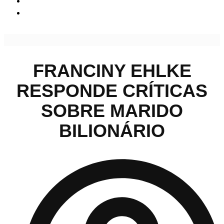
Franciny Ehlke responde críticas sobre marido bilionário
FRANCINY EHLKE
RESPONDE CRÍTICAS
SOBRE MARIDO
BILIONÁRIO