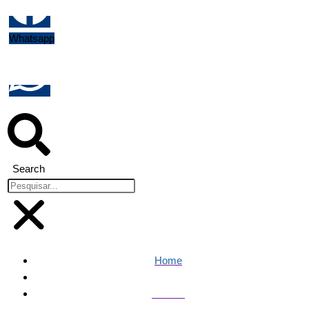
Whatsapp
Search
Home
Política