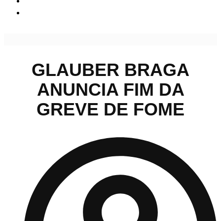
Glauber Braga anuncia fim da greve de fome
GLAUBER BRAGA
ANUNCIA FIM DA
GREVE DE FOME