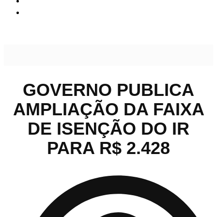
Governo publica ampliação da faixa de isenção do IR para
R$ 2.428
GOVERNO PUBLICA
AMPLIAÇÃO DA FAIXA
DE ISENÇÃO DO IR
PARA R$ 2.428