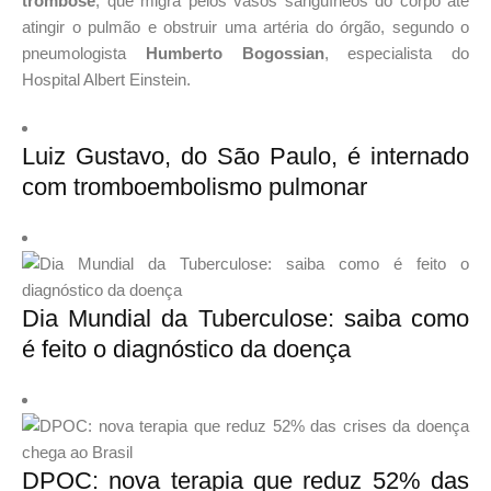
trombose
, que migra pelos vasos sanguíneos do corpo até
atingir o pulmão e obstruir uma artéria do órgão, segundo o
pneumologista
Humberto Bogossian
, especialista do
Hospital Albert Einstein.
Luiz Gustavo, do São Paulo, é internado
com tromboembolismo pulmonar
Dia Mundial da Tuberculose: saiba como
é feito o diagnóstico da doença
DPOC: nova terapia que reduz 52% das