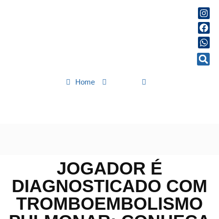
Home
Saúde
Jogador é diagnosticado com tromboembolismo pulmonar;
conheça doença
JOGADOR É
DIAGNOSTICADO COM
TROMBOEMBOLISMO