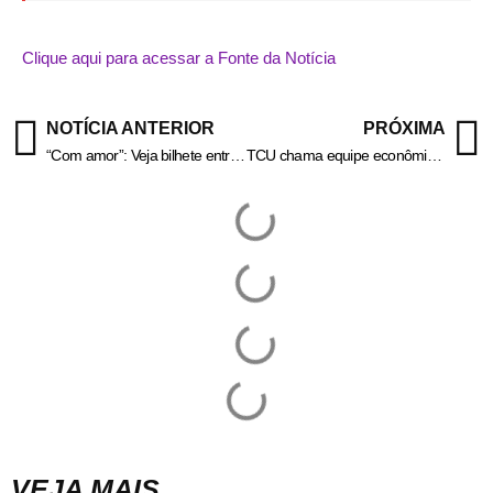
Clique aqui para acessar a Fonte da Notícia
NOTÍCIA ANTERIOR
PRÓXIMA
“Com amor”: Veja bilhete entregue com ovo de Páscoa que matou criança
TCU chama equipe econômica para apontar risco em medidas parafiscais
VEJA MAIS