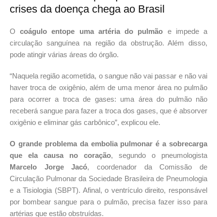
crises da doença chega ao Brasil
O
coágulo entope uma artéria do pulmão
e impede a
circulação sanguínea na região da obstrução. Além disso,
pode atingir várias áreas do órgão.
“Naquela região acometida, o sangue não vai passar e não vai
haver troca de oxigênio, além de uma menor área no pulmão
para ocorrer a troca de gases: uma área do pulmão não
receberá sangue para fazer a troca dos gases, que é absorver
oxigênio e eliminar gás carbônico”, explicou ele.
O grande problema da embolia pulmonar é a sobrecarga
que ela causa no coração
, segundo o pneumologista
Marcelo Jorge Jacó
, coordenador da Comissão de
Circulação Pulmonar da Sociedade Brasileira de Pneumologia
e a Tisiologia (SBPT). Afinal, o ventrículo direito, responsável
por bombear sangue para o pulmão, precisa fazer isso para
artérias que estão obstruídas.