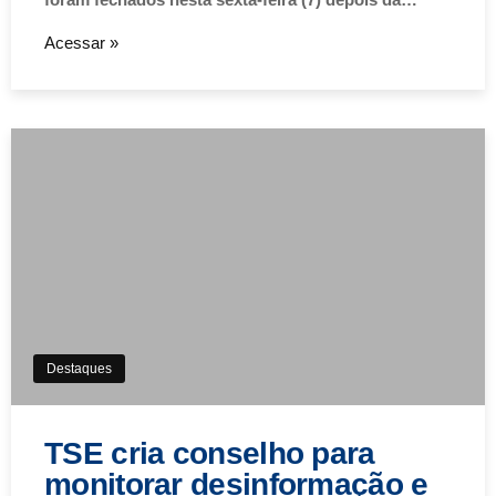
Acessar »
Destaques
TSE cria conselho para
monitorar desinformação e