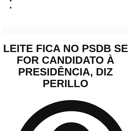
Leite fica no PSDB se for candidato à Presidência, diz
Perillo
LEITE FICA NO PSDB SE
FOR CANDIDATO À
PRESIDÊNCIA, DIZ
PERILLO