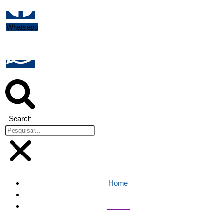
Whatsapp
Search
Home
Política