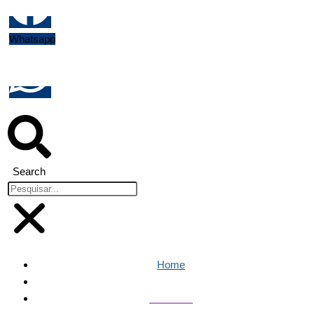
Whatsapp
Search
Home
Famosos