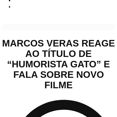
Marcos Veras reage ao título de “humorista gato” e fala
sobre novo filme
MARCOS VERAS REAGE
AO TÍTULO DE
“HUMORISTA GATO” E
FALA SOBRE NOVO
FILME