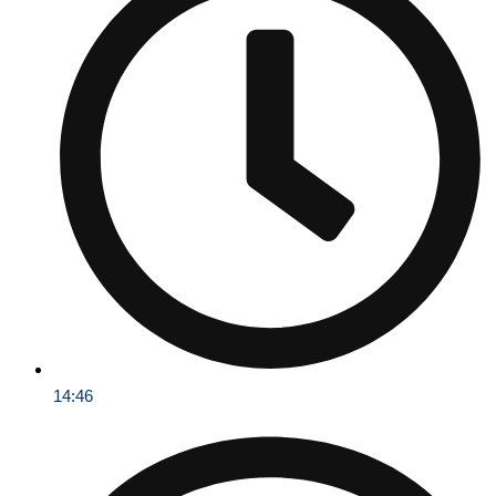
14:46