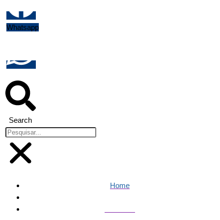
Whatsapp
Search
Home
Famosos