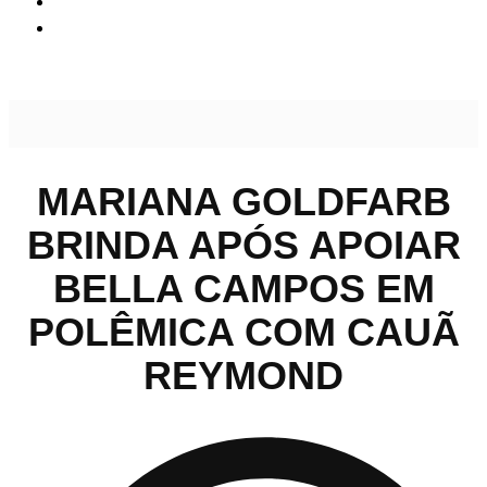
Mariana Goldfarb brinda após apoiar Bella Campos em
polêmica com Cauã Reymond
MARIANA GOLDFARB
BRINDA APÓS APOIAR
BELLA CAMPOS EM
POLÊMICA COM CAUÃ
REYMOND