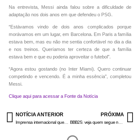
Na entrevista, Messi ainda falou sobre a dificuldade de
adaptação nos dois anos em que defendeu o PSG.
“Estávamos vindo de dois anos complicados porque
morávamos em um lugar, em Barcelona. Em
Paris a família
estava bem, mas eu não me sentia confortável no dia a dia
e nos treinos
. Queríamos ter certeza de que a família
estava bem e que eu poderia aproveitar o futebol”.
“Agora estou gostando (no Inter Miami). Quero continuar
competindo e vencendo. É a minha essência”, completou
Messi.
Clique aqui para acessar a Fonte da Notícia
NOTÍCIA ANTERIOR
PRÓXIMA
Imprensa internacional questiona atuação de Alexandre de Moraes
BBB25: veja quem segue na disputa da Prova do Finalista