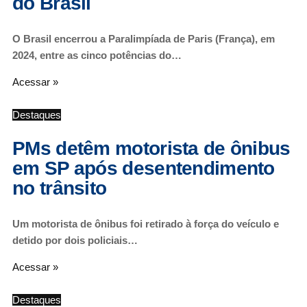
do Brasil
O Brasil encerrou a Paralimpíada de Paris (França), em
2024, entre as cinco potências do…
Acessar »
Destaques
PMs detêm motorista de ônibus
em SP após desentendimento
no trânsito
Um motorista de ônibus foi retirado à força do veículo e
detido por dois policiais…
Acessar »
Destaques