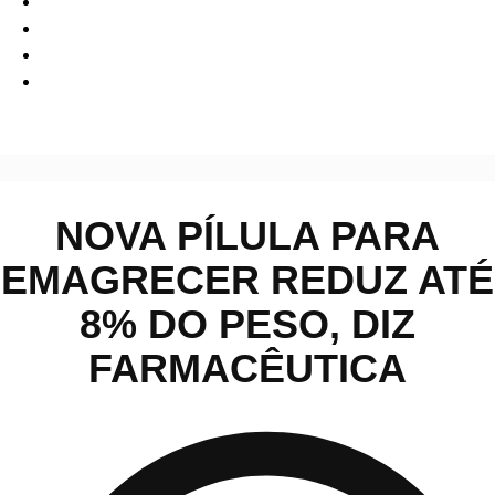
Saúde
Nova pílula para emagrecer reduz até 8% do peso, diz
farmacêutica
NOVA PÍLULA PARA
EMAGRECER REDUZ ATÉ
8% DO PESO, DIZ
FARMACÊUTICA