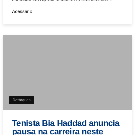
Acessar »
Destaques
Tenista Bia Haddad anuncia
pausa na carreira neste