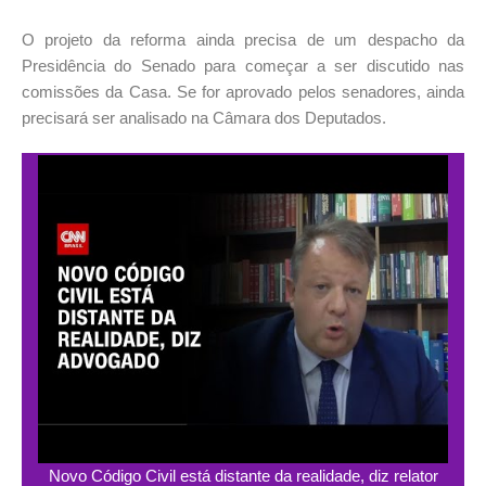
O projeto da reforma ainda precisa de um despacho da
Presidência do Senado para começar a ser discutido nas
comissões da Casa. Se for aprovado pelos senadores, ainda
precisará ser analisado na Câmara dos Deputados.
Novo Código Civil está distante da realidade, diz relator