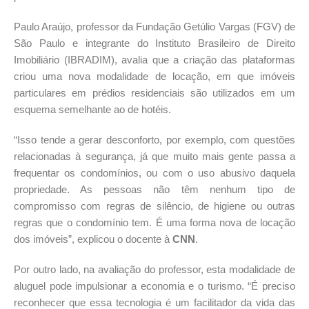
Paulo Araújo, professor da Fundação Getúlio Vargas (FGV) de
São Paulo e integrante do Instituto Brasileiro de Direito
Imobiliário (IBRADIM), avalia que a criação das plataformas
criou uma nova modalidade de locação, em que imóveis
particulares em prédios residenciais são utilizados em um
esquema semelhante ao de hotéis.
“Isso tende a gerar desconforto, por exemplo, com questões
relacionadas à segurança, já que muito mais gente passa a
frequentar os condomínios, ou com o uso abusivo daquela
propriedade. As pessoas não têm nenhum tipo de
compromisso com regras de silêncio, de higiene ou outras
regras que o condomínio tem. É uma forma nova de locação
dos imóveis”, explicou o docente à
CNN
.
Por outro lado, na avaliação do professor, esta modalidade de
aluguel pode impulsionar a economia e o turismo. “É preciso
reconhecer que essa tecnologia é um facilitador da vida das