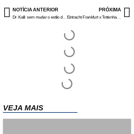
NOTÍCIA ANTERIOR
PRÓXIMA
Dr. Kalil: sem mudar o estilo de vida, não é possível tratar a obesidade
Eintracht Frankfurt x Tottenham: horário e onde assistir à Europa League
VEJA MAIS