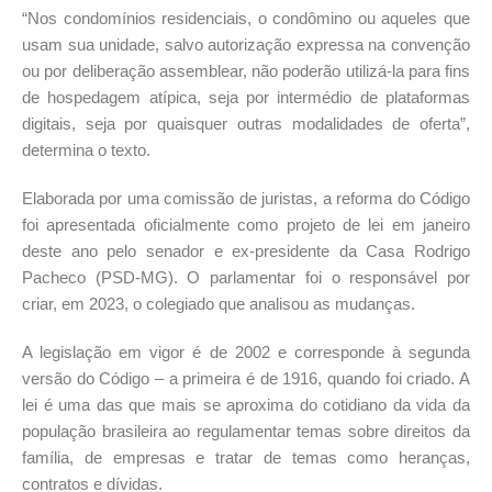
“Nos condomínios residenciais, o condômino ou aqueles que
usam sua unidade, salvo autorização expressa na convenção
ou por deliberação assemblear, não poderão utilizá-la para fins
de hospedagem atípica, seja por intermédio de plataformas
digitais, seja por quaisquer outras modalidades de oferta”,
determina o texto.
Elaborada por uma comissão de juristas, a reforma do Código
foi apresentada oficialmente como projeto de lei em janeiro
deste ano pelo senador e ex-presidente da Casa Rodrigo
Pacheco (PSD-MG). O parlamentar foi o responsável por
criar, em 2023, o colegiado que analisou as mudanças.
A legislação em vigor é de 2002 e corresponde à segunda
versão do Código – a primeira é de 1916, quando foi criado. A
lei é uma das que mais se aproxima do cotidiano da vida da
população brasileira ao regulamentar temas sobre direitos da
família, de empresas e tratar de temas como heranças,
contratos e dívidas.