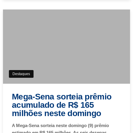
Destaques
Mega-Sena sorteia prêmio
acumulado de R$ 165
milhões neste domingo
A Mega-Sena sorteia neste domingo (9) prêmio
estimado em R$ 165 milhões. As seis dezenas…