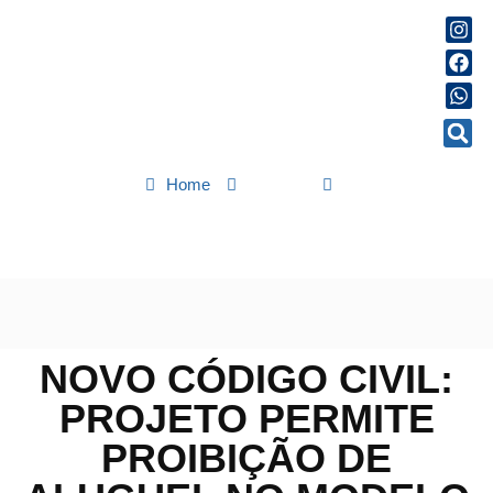
Home
Política
Novo Código Civil: projeto permite proibição de aluguel no
modelo Airbnb
NOVO CÓDIGO CIVIL:
PROJETO PERMITE
PROIBIÇÃO DE