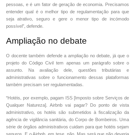
pessoas, e é um fator de geração de economia. Precisamos
entender qual é o melhor tipo de regulamentação para que
seja atrativo, seguro e gere o menor tipo de incómodo
possível”, defende.
Ampliação no debate
O docente também defende a ampliação no debate, já que o
projeto do Código Civil tem apenas um parágrafo sobre o
assunto. Na avaliação dele, questões tributárias e
administrativas sobre o funcionamento dessas plataformas
também precisam ser regulamentadas.
“Hotéis, por exemplo, pagam ISS [Imposto sobre Serviços de
Qualquer Natureza]. Airbnb vai pagar? Do ponto de vista
administrativo, os hotéis são submetidos à fiscalização da
agência de vigilância sanitária, do Corpo de Bombeiros. Uma
série de órgãos administrativos cuidam para que hotéis sejam
seguros. E o Airbnb, em tese, não. Mas será que não deveria