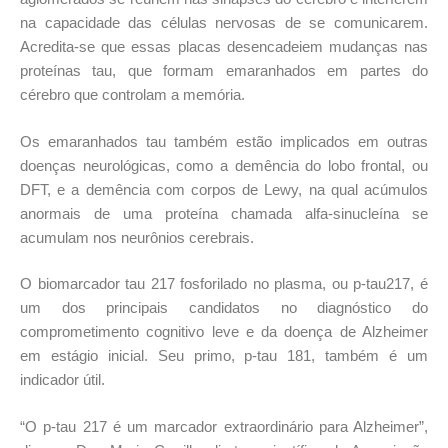
na capacidade das células nervosas de se comunicarem.
Acredita-se que essas placas desencadeiem mudanças nas
proteínas tau, que formam emaranhados em partes do
cérebro que controlam a memória.
Os emaranhados tau também estão implicados em outras
doenças neurológicas, como a demência do lobo frontal, ou
DFT, e a demência com corpos de Lewy, na qual acúmulos
anormais de uma proteína chamada alfa-sinucleína se
acumulam nos neurônios cerebrais.
O biomarcador tau 217 fosforilado no plasma, ou p-tau217, é
um dos principais candidatos no diagnóstico do
comprometimento cognitivo leve e da doença de Alzheimer
em estágio inicial. Seu primo, p-tau 181, também é um
indicador útil.
“O p-tau 217 é um marcador extraordinário para Alzheimer”,