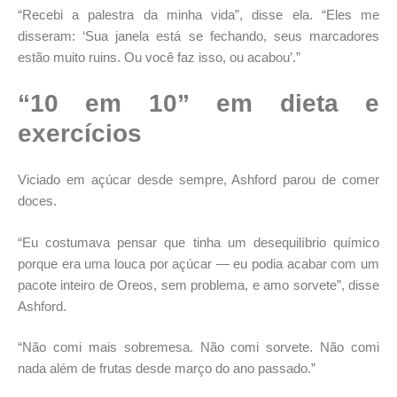
“Recebi a palestra da minha vida”, disse ela. “Eles me
disseram: ‘Sua janela está se fechando, seus marcadores
estão muito ruins. Ou você faz isso, ou acabou’.”
“10 em 10” em dieta e
exercícios
Viciado em açúcar desde sempre, Ashford parou de comer
doces.
“Eu costumava pensar que tinha um desequilíbrio químico
porque era uma louca por açúcar — eu podia acabar com um
pacote inteiro de Oreos, sem problema, e amo sorvete”, disse
Ashford.
“Não comi mais sobremesa. Não comi sorvete. Não comi
nada além de frutas desde março do ano passado.”