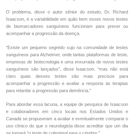
O problema, disse o autor sênior do estudo, Dr. Richard
Isaacson, é a variabilidade em quão bem esses novos testes
de biomarcadores sanguíneos funcionam para prever ou
acompanhar a progressão da doença.
“Existe um pequeno segredo sujo na comunidade de testes
sanguíneos para Alzheimer, onde tantas plataformas de teste,
empresas de biotecnologia e uma enxurrada de novos testes
sanguíneos são lançados”, disse Isaacson, “mas não está
claro quais desses testes são mais precisos para
acompanhar a progressão e avaliar a resposta às terapias
para retardar a progressão para demência.”
Para abordar essa lacuna, a equipe de pesquisa de Isaacson
e colaboradores em cinco locais nos Estados Unidos e
Canadá se propuseram a avaliar e eventualmente comparar o
uso clínico do que o neurologista disse acreditar que um dia
se tornará “o teste de colesterol para o cérebro.”