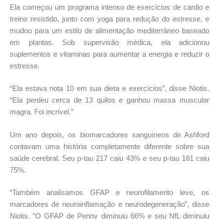
Ela começou um programa intenso de exercícios de cardio e
treino resistido, junto com yoga para redução do estresse, e
mudou para um estilo de alimentação mediterrâneo baseado
em plantas. Sob supervisão médica, ela adicionou
suplementos e vitaminas para aumentar a energia e reduzir o
estresse.
“Ela estava nota 10 em sua dieta e exercícios”, disse Niotis.
“Ela perdeu cerca de 13 quilos e ganhou massa muscular
magra. Foi incrível.”
Um ano depois, os biomarcadores sanguíneos de Ashford
contavam uma história completamente diferente sobre sua
saúde cerebral. Seu p-tau 217 caiu 43% e seu p-tau 181 caiu
75%.
“Também analisamos GFAP e neurofilamento leve, os
marcadores de neuroinflamação e neurodegeneração”, disse
Niotis. “O GFAP de Penny diminuiu 66% e seu NfL diminuiu