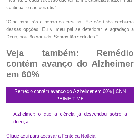
continuar e não desistir.”
“Olho para trás e penso no meu pai. Ele não tinha nenhuma
dessas opções. Eu vi meu pai se deteriorar, e agradeço a
Deus, sou tão sortuda. Somos tão sortudos.”
Veja também: Remédio
contém avanço do Alzheimer
em 60%
Remédio contém avanço do Alzheimer em 60% | CNN
PRIME TIME
Alzheimer: o que a ciência já desvendou sobre a
doença
Clique aqui para acessar a Fonte da Notícia