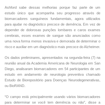
Ashford sabe dessas melhorias porque faz parte de um
estudo único que acompanha seu progresso através de
biomarcadores sanguíneos fundamentais, agora utilizados
para ajudar no diagnóstico precoce de demência. Em vez de
depender de dolorosas punções lombares e caros exames
cerebrais, esses exames de sangue são anunciados como
uma nova forma menos invasiva e demorada de determinar o
risco e auxiliar em um diagnóstico mais precoce do Alzheimer.
Os dados preliminares, apresentados na segunda-feira (7) na
reunião anual da Academia Americana de Neurologia em San
Diego, analisaram biomarcadores em 54 participantes de um
estudo em andamento de neurologia preventiva chamado
Estudo de Biorepositório para Doenças Neurodegenerativas,
ou BioRAND.
“O campo está principalmente usando vários biomarcadores
para determinar se você tem demência ou não”, disse a