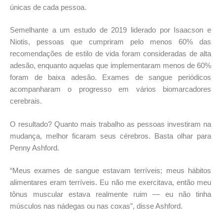
únicas de cada pessoa.
Semelhante a um estudo de 2019 liderado por Isaacson e
Niotis, pessoas que cumpriram pelo menos 60% das
recomendações de estilo de vida foram consideradas de alta
adesão, enquanto aquelas que implementaram menos de 60%
foram de baixa adesão. Exames de sangue periódicos
acompanharam o progresso em vários biomarcadores
cerebrais.
O resultado? Quanto mais trabalho as pessoas investiram na
mudança, melhor ficaram seus cérebros. Basta olhar para
Penny Ashford.
“Meus exames de sangue estavam terríveis; meus hábitos
alimentares eram terríveis. Eu não me exercitava, então meu
tônus muscular estava realmente ruim — eu não tinha
músculos nas nádegas ou nas coxas”, disse Ashford.