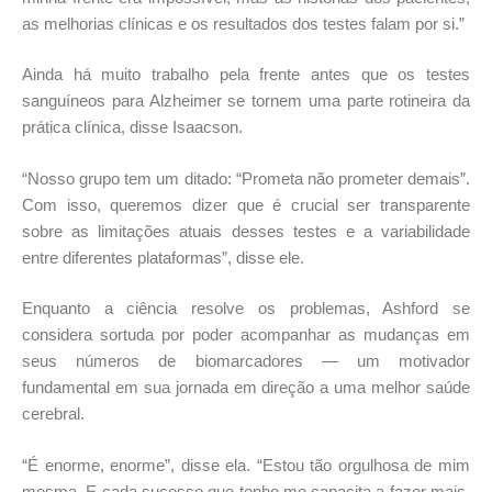
as melhorias clínicas e os resultados dos testes falam por si.”
Ainda há muito trabalho pela frente antes que os testes
sanguíneos para Alzheimer se tornem uma parte rotineira da
prática clínica, disse Isaacson.
“Nosso grupo tem um ditado: “Prometa não prometer demais”.
Com isso, queremos dizer que é crucial ser transparente
sobre as limitações atuais desses testes e a variabilidade
entre diferentes plataformas”, disse ele.
Enquanto a ciência resolve os problemas, Ashford se
considera sortuda por poder acompanhar as mudanças em
seus números de biomarcadores — um motivador
fundamental em sua jornada em direção a uma melhor saúde
cerebral.
“É enorme, enorme”, disse ela. “Estou tão orgulhosa de mim
mesma. E cada sucesso que tenho me capacita a fazer mais,