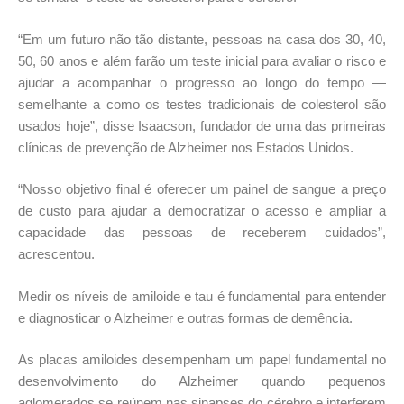
“Em um futuro não tão distante, pessoas na casa dos 30, 40,
50, 60 anos e além farão um teste inicial para avaliar o risco e
ajudar a acompanhar o progresso ao longo do tempo —
semelhante a como os testes tradicionais de colesterol são
usados hoje”, disse Isaacson, fundador de uma das primeiras
clínicas de prevenção de Alzheimer nos Estados Unidos.
“Nosso objetivo final é oferecer um painel de sangue a preço
de custo para ajudar a democratizar o acesso e ampliar a
capacidade das pessoas de receberem cuidados”,
acrescentou.
Medir os níveis de amiloide e tau é fundamental para entender
e diagnosticar o Alzheimer e outras formas de demência.
As placas amiloides desempenham um papel fundamental no
desenvolvimento do Alzheimer quando pequenos
aglomerados se reúnem nas sinapses do cérebro e interferem