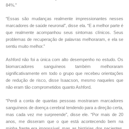
84%.”
“Essas são mudanças realmente impressionantes nesses
marcadores de saúde neuronal”, disse ela. “E a melhor parte é
que realmente acompanhou seus sintomas clínicos. Seus
problemas de recuperação de palavras melhoraram, e ela se
sentiu muito melhor.”
Ashford não foi a única com alto desempenho no estudo. Os
biomarcadores sanguíneos também melhoraram
significativamente em todo o grupo que recebeu orientações
de redução de risco, disse Isaacson, mesmo naqueles que
não eram tão comprometidos quanto Ashford.
“Perdi a conta de quantas pessoas mostraram marcadores
sanguíneos de doença cerebral tendendo para a direção certa,
mas cada vez me surpreende”, disse ele. “Por mais de 20
anos, me disseram que o que está acontecendo bem na
minha frente era impossível, mas as histórias dos pacientes,