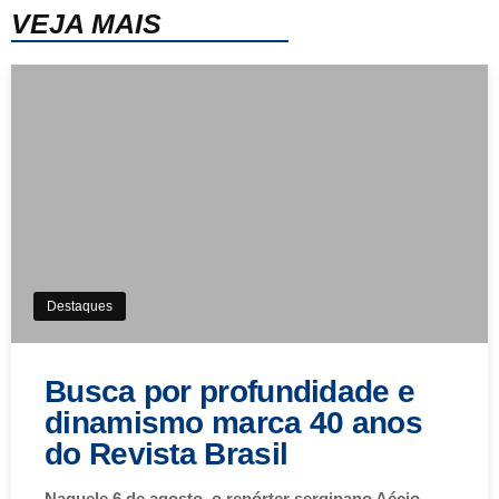
VEJA MAIS
Destaques
Busca por profundidade e
dinamismo marca 40 anos
do Revista Brasil
Naquele 6 de agosto, o repórter sergipano Aécio