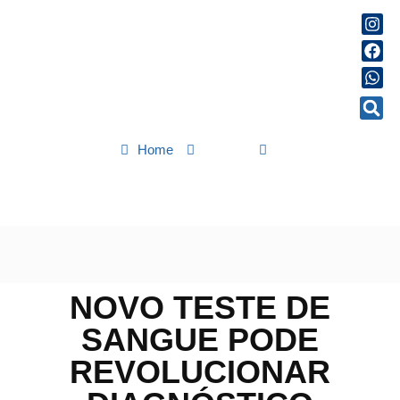
Home
Saúde
Novo teste de sangue pode revolucionar diagnóstico precoce do
Alzheimer
NOVO TESTE DE
SANGUE PODE
REVOLUCIONAR