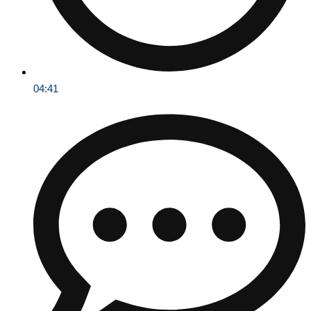
04:41