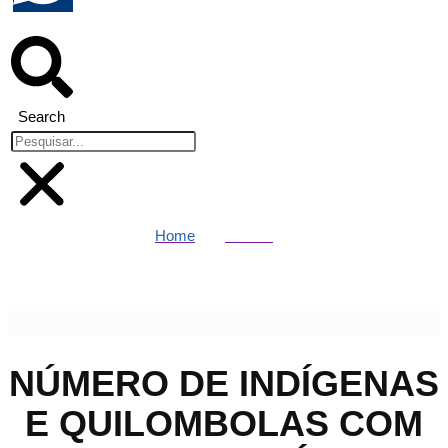
Search
Home
Política
Número de indígenas e quilombolas com bolsa família cresceu
30% em 2 anos
NÚMERO DE INDÍGENAS
E QUILOMBOLAS COM