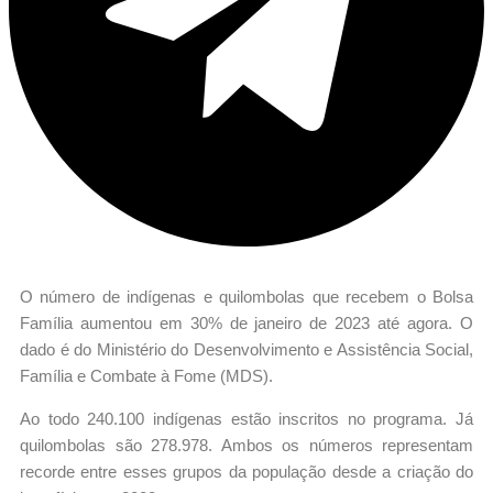
O número de indígenas e quilombolas que recebem o Bolsa
Família aumentou em 30% de janeiro de 2023 até agora. O
dado é do Ministério do Desenvolvimento e Assistência Social,
Família e Combate à Fome (MDS).
Ao todo 240.100 indígenas estão inscritos no programa. Já
quilombolas são 278.978. Ambos os números representam
recorde entre esses grupos da população desde a criação do