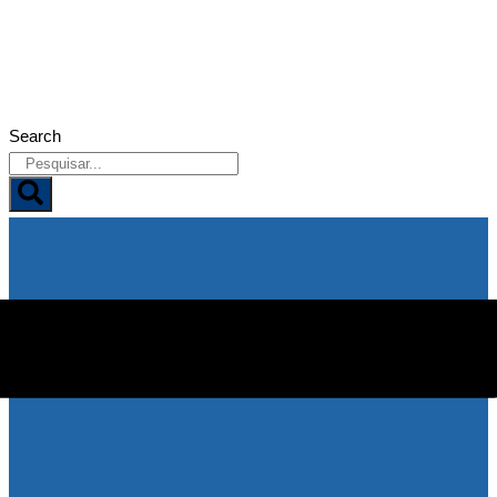
08/08/2026
Search