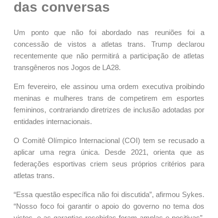
das conversas
Um ponto que não foi abordado nas reuniões foi a
concessão de vistos a atletas trans. Trump declarou
recentemente que não permitirá a participação de atletas
transgêneros nos Jogos de LA28.
Em fevereiro, ele assinou uma ordem executiva proibindo
meninas e mulheres trans de competirem em esportes
femininos, contrariando diretrizes de inclusão adotadas por
entidades internacionais.
O Comitê Olímpico Internacional (COI) tem se recusado a
aplicar uma regra única. Desde 2021, orienta que as
federações esportivas criem seus próprios critérios para
atletas trans.
“Essa questão específica não foi discutida”, afirmou Sykes.
“Nosso foco foi garantir o apoio do governo no tema dos
vistos, e as garantias recebidas foram amplas e positivas”,