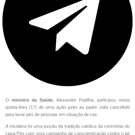
O
ministro da Saúde
, Alexandre Padilha, participou nesta
quinta-feira (17) de uma ação junto ao padre Júlio Lancellotti
para lavar pés de pessoas em situação de rua.
A iniciativa foi uma junção da tradição católica da cerimônia de
Lava-Pés com uma campanha de conscientização contra o pé