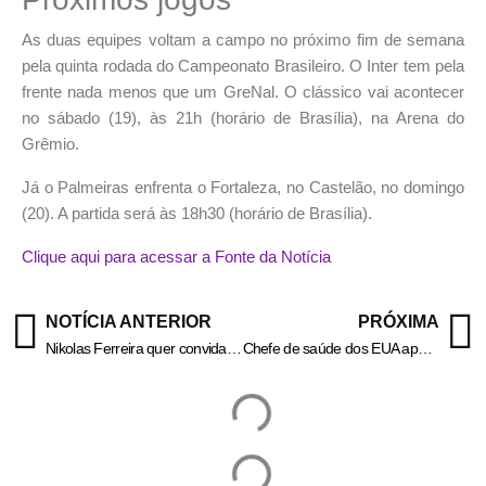
As duas equipes voltam a campo no próximo fim de semana
pela quinta rodada do Campeonato Brasileiro. O Inter tem pela
frente nada menos que um GreNal. O clássico vai acontecer
no sábado (19), às 21h (horário de Brasília), na Arena do
Grêmio.
Já o Palmeiras enfrenta o Fortaleza, no Castelão, no domingo
(20). A partida será às 18h30 (horário de Brasília).
Clique aqui para acessar a Fonte da Notícia
NOTÍCIA ANTERIOR
PRÓXIMA
Nikolas Ferreira quer convidar Tagliaferro para esclarecimentos na Câmara
Chefe de saúde dos EUA aponta “toxinas ambientais“ como causa do autismo