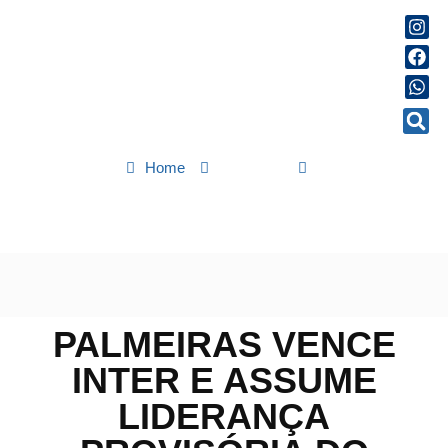
Home
Esportes
Palmeiras vence Inter e assume liderança provisória do
Brasileiro
PALMEIRAS VENCE
INTER E ASSUME
LIDERANÇA