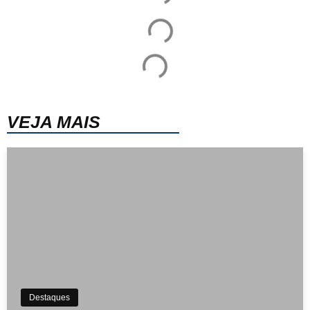
VEJA MAIS
Destaques