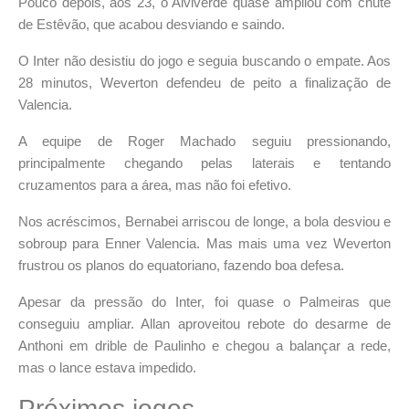
Pouco depois, aos 23, o Alviverde quase ampliou com chute
de Estêvão, que acabou desviando e saindo.
O Inter não desistiu do jogo e seguia buscando o empate. Aos
28 minutos, Weverton defendeu de peito a finalização de
Valencia.
A equipe de Roger Machado seguiu pressionando,
principalmente chegando pelas laterais e tentando
cruzamentos para a área, mas não foi efetivo.
Nos acréscimos, Bernabei arriscou de longe, a bola desviou e
sobroup para Enner Valencia. Mas mais uma vez Weverton
frustrou os planos do equatoriano, fazendo boa defesa.
Apesar da pressão do Inter, foi quase o Palmeiras que
conseguiu ampliar. Allan aproveitou rebote do desarme de
Anthoni em drible de Paulinho e chegou a balançar a rede,
mas o lance estava impedido.
Próximos jogos