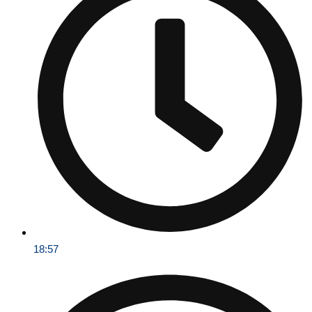
18:57