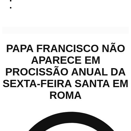
Papa Francisco não aparece em procissão anual da Sexta-
feira Santa em Roma
PAPA FRANCISCO NÃO
APARECE EM
PROCISSÃO ANUAL DA
SEXTA-FEIRA SANTA EM
ROMA