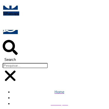
Whatsapp
Search
Home
Destaques