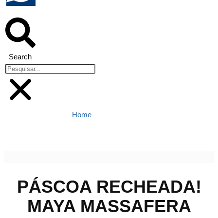
Search
Home
Famosos
Páscoa recheada! Maya Massafera ostenta ovo de chocolate de
R$ 12 mil
PÁSCOA RECHEADA!
MAYA MASSAFERA