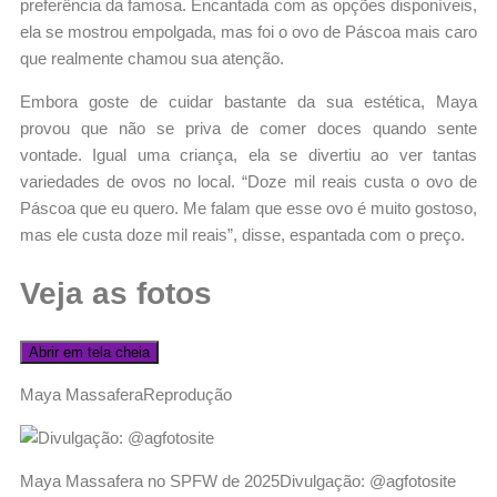
preferência da famosa. Encantada com as opções disponíveis,
ela se mostrou empolgada, mas foi o ovo de Páscoa mais caro
que realmente chamou sua atenção.
Embora goste de cuidar bastante da sua estética, Maya
provou que não se priva de comer doces quando sente
vontade. Igual uma criança, ela se divertiu ao ver tantas
variedades de ovos no local.
“Doze mil reais custa o ovo de
Páscoa que eu quero. Me falam que esse ovo é muito gostoso,
mas ele custa doze mil reais”, disse, espantada com o preço.
Veja as fotos
Abrir em tela cheia
Maya Massafera
Reprodução
Maya Massafera no SPFW de 2025
Divulgação: @agfotosite