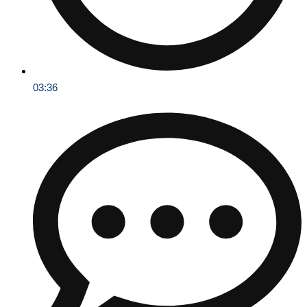
03:36