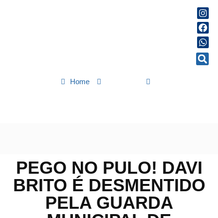
Home
Famosos
Pego no pulo! Davi Brito é desmentido pela Guarda Municipal de
Salvador
PEGO NO PULO! DAVI
BRITO É DESMENTIDO
PELA GUARDA