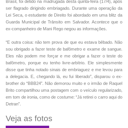
Brasil, foi detido na madrugada desta quinta-feira (17/4), após
ser flagrado dirigindo embriagado. Durante uma operação da
Lei Seca, o estudante de Direito foi abordado em uma blitz da
Guarda Municipal de Trânsito em Salvador. Acontece que o
ex-companheiro de Mani Rego negou as informações.
“E outra coisa: não tem prova de que eu estava bêbado. Não
sou obrigado a fazer teste de bafômetro e exame de sangue.
Eles não podem me forçar e me obrigar a fazer o teste do
bafômetro, porque eu tenho livre-arbítrio. Ele simplesmente
disse que tinha notado sinais de embriaguez e me levou para
a delegacia. E, chegando lá, eu fui liberado”, disparou o ex-
brother do “BBB24”. Não demorou muito e o irmão de Raquel
Brito compartilhou uma postagem com o veículo regularizado,
em tom de ironia, como de costume: “Já retirei o carro aqui do
Detran”.
Veja as fotos