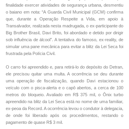
finalidade exercer atividades de segurança urbana, desmentiu
o baiano em nota: “A Guarda Civil Municipal (GCM) confirma
que, durante a Operação Respeite a Vida, em apoio à
Transalvador, realizada nesta madrugada, o ex-participante do
Big Brother Brasil, Davi Brito, foi abordado e detido por dirigir
sob influência de álcool”. A tentativa do famoso, ex-reality, de
simular uma pane mecânica para evitar a blitz da Lei Seca foi
frustrada pela Polícia Civil.
O carro foi apreendido e, para retirá-lo do depósito do Detran,
ele precisou quitar uma multa. A ocorrência se deu durante
uma operação de fiscalização, quando Davi estacionou o
veículo com o pisca-alerta e o capô abertos, a cerca de 100
metros do bloqueio. Avaliado em R$ 375 mil, o Ônix turbo
apreendido na blitz da Lei Seca está no nome de uma familiar,
ex-peoa da Record. A ocorrência levou o condutor à delegacia,
de onde foi liberado após os procedimentos, restando o
pagamento de quase R$ 3 mil.