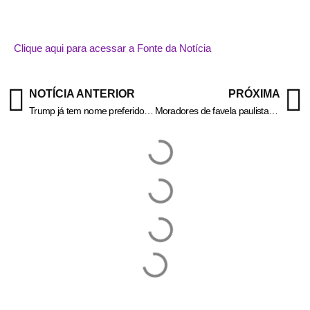
Clique aqui para acessar a Fonte da Notícia
NOTÍCIA ANTERIOR
PRÓXIMA
Trump já tem nome preferido para assumir Fed; saiba quem é
Moradores de favela paulistana fazem barricada contra ação policial