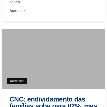
sendo…
Acessar »
Destaques
CNC: endividamento das
famílias sobe para 82%, mas