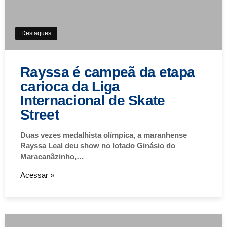
Destaques
Rayssa é campeã da etapa
carioca da Liga
Internacional de Skate
Street
Duas vezes medalhista olímpica, a maranhense
Rayssa Leal deu show no lotado Ginásio do
Maracanãzinho,…
Acessar »