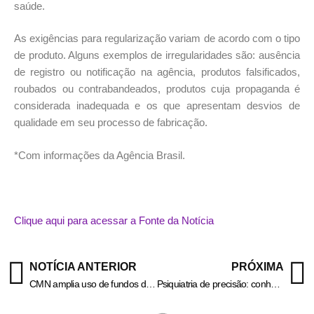
saúde.
As exigências para regularização variam de acordo com o tipo
de produto. Alguns exemplos de irregularidades são: ausência
de registro ou notificação na agência, produtos falsificados,
roubados ou contrabandeados, produtos cuja propaganda é
considerada inadequada e os que apresentam desvios de
qualidade em seu processo de fabricação.
*Com informações da Agência Brasil.
Clique aqui para acessar a Fonte da Notícia
NOTÍCIA ANTERIOR
PRÓXIMA
CMN amplia uso de fundos de investimento em financiamento sustentável
Psiquiatria de precisão: conheça o futuro do tratamento em saúde mental