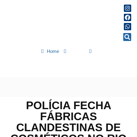
Home
Polícia
Polícia fecha fábricas clandestinas de cosméticos no Rio de
Janeiro
POLÍCIA FECHA
FÁBRICAS
CLANDESTINAS DE