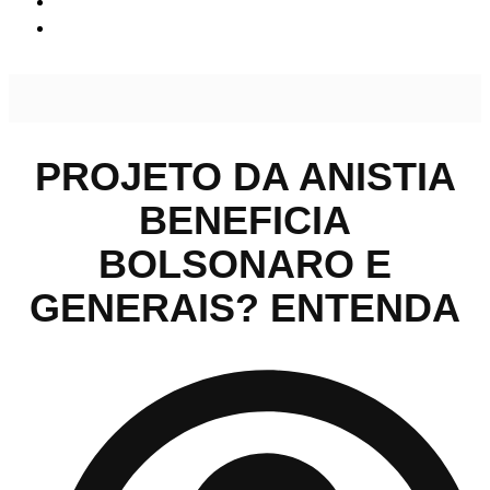
Projeto da anistia beneficia Bolsonaro e generais? Entenda
PROJETO DA ANISTIA
BENEFICIA
BOLSONARO E
GENERAIS? ENTENDA