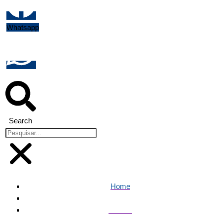
Whatsapp
Search
Home
Política