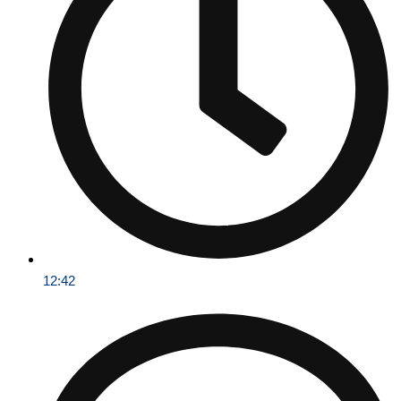
12:42