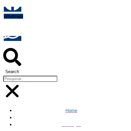
Whatsapp
Search
Home
Educação