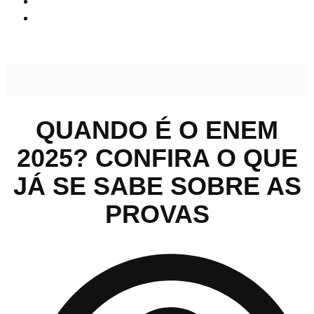
Quando é o Enem 2025? Confira o que já se sabe sobre as
provas
QUANDO É O ENEM
2025? CONFIRA O QUE
JÁ SE SABE SOBRE AS
PROVAS