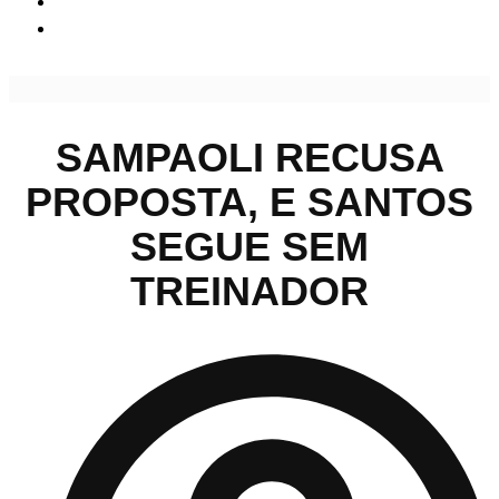
Sampaoli recusa proposta, e Santos segue sem treinador
SAMPAOLI RECUSA
PROPOSTA, E SANTOS
SEGUE SEM
TREINADOR