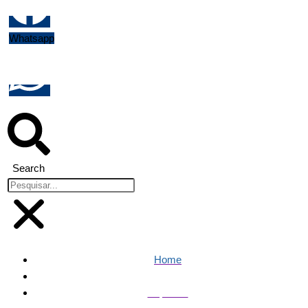
Whatsapp
Search
Home
Esportes