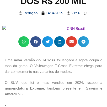
DOS R$ 200 MIL
Redação
14/04/2025
21:56
Uma
nova versão do T-Cross
foi lançada e agora ocupa o
topo da gama. O Volkswagen T-Cross Extreme chega para
dar complemento nas variantes do modelo.
O SUV, que foi o mais vendido em 2024, recebe a
nomenclatura Extreme
, também presente em Saveiro e
Amarok V6.