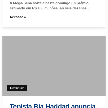
A Mega-Sena sorteia neste domingo (9) prêmio
estimado em R$ 165 milhões. As seis dezenas…
Acessar »
Destaques
Tenista Bia Haddad anuncia