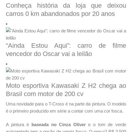
Conheça história da loja que deixou
carros 0 km abandonados por 20 anos
“Ainda Estou Aqui”: carro de filme
vencedor do Oscar vai a leilão
Moto esportiva Kawasaki Z H2 chega ao
Brasil com motor de 200 cv
Uma novidade para o T-Cross é na parte da pintura. O modelo
é o primeiro produzido em série a contar com uma cor fosca.
A pintura é
baseada no Cinza Oliver
e o tom de verde
acinzentado tem a opção de verniz fosco. O preço? R$ 3.500