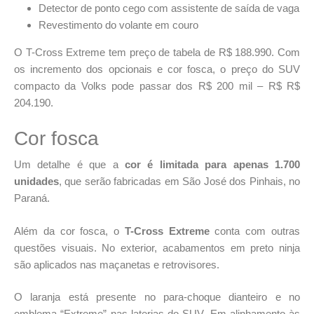
Detector de ponto cego com assistente de saída de vaga
Revestimento do volante em couro
O T-Cross Extreme tem preço de tabela de R$ 188.990. Com
os incremento dos opcionais e cor fosca, o preço do SUV
compacto da Volks pode passar dos R$ 200 mil – R$ R$
204.190.
Cor fosca
Um detalhe é que a
cor é limitada para apenas 1.700
unidades
, que serão fabricadas em São José dos Pinhais, no
Paraná.
Além da cor fosca, o
T-Cross Extreme
conta com outras
questões visuais. No exterior, acabamentos em preto ninja
são aplicados nas maçanetas e retrovisores.
O laranja está presente no para-choque dianteiro e no
emblema “Extreme” nas laterias do SUV. Em alinhamento às