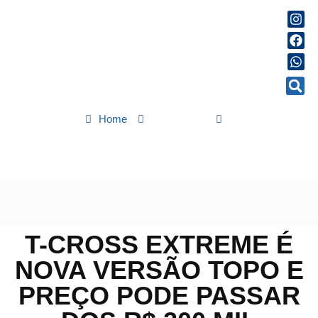
Home
Destaques
T-Cross Extreme é nova versão topo e preço pode passar dos
R$ 200 mil
T-CROSS EXTREME É
NOVA VERSÃO TOPO E
PREÇO PODE PASSAR