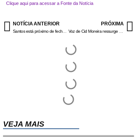
Clique aqui para acessar a Fonte da Notícia
NOTÍCIA ANTERIOR
PRÓXIMA
Santos está próximo de fechar a contratação de Sampaoli; saiba detalhes
Voz de Cid Moreira ressurge por meio de IA e passa a narrar mensagens bíblicas
VEJA MAIS