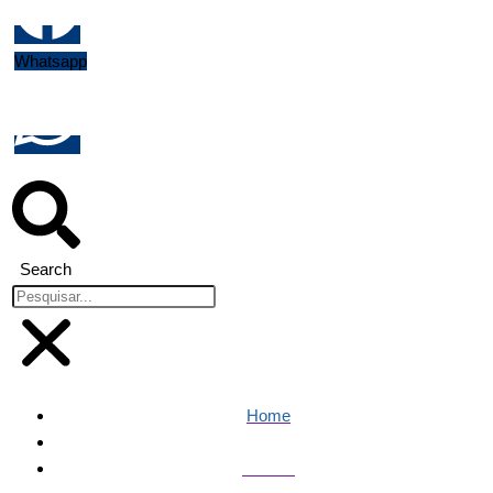
Whatsapp
Search
Home
Política