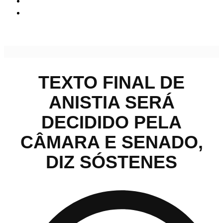
Texto final de anistia será decidido pela Câmara e Senado,
diz Sóstenes
TEXTO FINAL DE
ANISTIA SERÁ
DECIDIDO PELA
CÂMARA E SENADO,
DIZ SÓSTENES