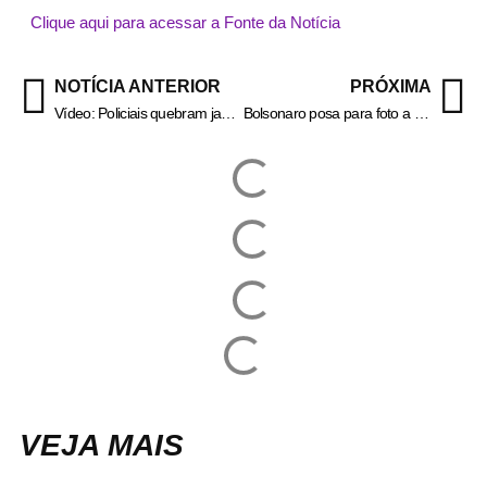
Clique aqui para acessar a Fonte da Notícia
NOTÍCIA ANTERIOR
PRÓXIMA
Vídeo: Policiais quebram janela de carro para resgatar cão na Flórida
Bolsonaro posa para foto a bordo de UTI aérea rumo a Brasília
VEJA MAIS