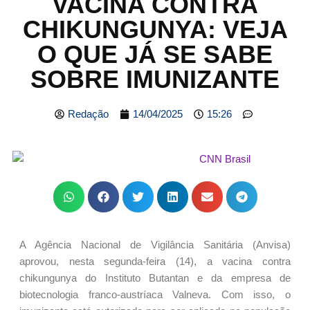
VACINA CONTRA
CHIKUNGUNYA: VEJA
O QUE JÁ SE SABE
SOBRE IMUNIZANTE
Redação
14/04/2025
15:26
A Agência Nacional de Vigilância Sanitária (Anvisa)
aprovou, nesta segunda-feira (14), a vacina contra
chikungunya do Instituto Butantan e da empresa de
biotecnologia franco-austríaca Valneva. Com isso, o