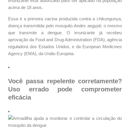
imunizante está autorizado para ser aplicado na população
acima de 18 anos.
Essa é a primeira vacina produzida contra a chikungunya,
doença transmitida pelo mosquito
Aedes aegypti
, o mesmo
que transmite a dengue. O imunizante já recebeu
aprovação da Food and Drug Administration (FDA), agência
reguladora dos Estados Unidos, e da European Medicines
Agency (EMA), da União Europeia.
Você passa repelente corretamente?
Uso errado pode comprometer
eficácia