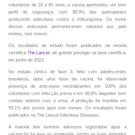
voluntários de 18 a 65 anos, a vacina apresentou um bom
perfil de segurança, com 98,9% dos participantes
produzindo anticorpos contra o chikungunya. Os níveis
desses anticorpos permaneceram robustos por, pelo
menos, seis meses.
Os resultados do estudo foram publicados na revista
científica
The Lancet
, de grande prestígio na área científica,
em junho de 2023.
No estudo clínico de fase 3, feito com adolescentes
brasileiros, após uma dose da vacina, foi observada
presença de anticorpos neutralizantes em 100% dos
voluntários com infecção prévia e em 98,8% daqueles sem
contato anterior com o vírus. A proteção foi mantida em
99,1% dos jovens após seis meses. Os resultados foram
publicados na The Lancet Infectious Diseases.
A maioria dos eventos adversos registrados após a
vacinação foi leve ou moderada, sendo os mais relatados