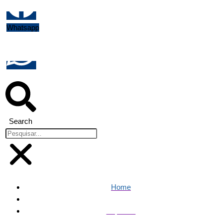
Whatsapp
Search
Home
Esportes