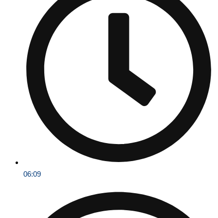
06:09