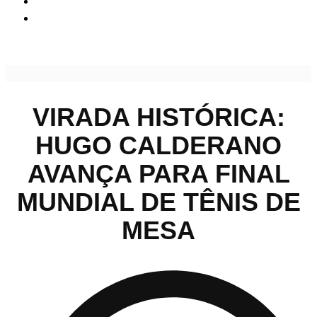
Virada histórica: Hugo Calderano avança para final mundial
de Tênis de Mesa
VIRADA HISTÓRICA:
HUGO CALDERANO
AVANÇA PARA FINAL
MUNDIAL DE TÊNIS DE
MESA