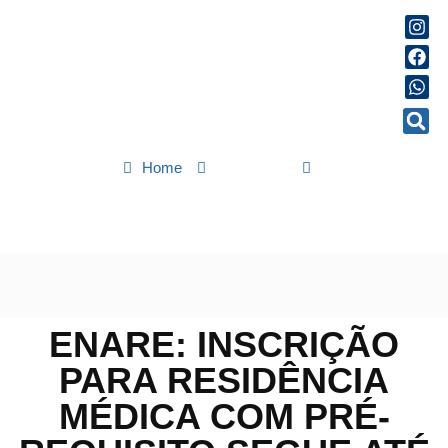
Home
Educação
Enare: inscrição para residência médica com pré-requisito segue
até 4ª
ENARE: INSCRIÇÃO
PARA RESIDÊNCIA
MÉDICA COM PRÉ-