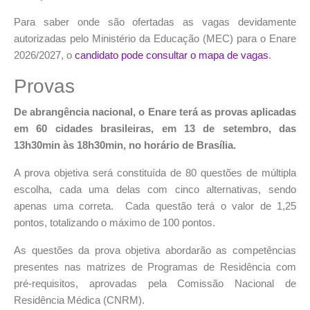
Para saber onde são ofertadas as vagas devidamente
autorizadas pelo Ministério da Educação (MEC) para o Enare
2026/2027, o
candidato pode consultar o mapa de vagas
.
Provas
De abrangência nacional, o Enare terá as provas aplicadas
em 60 cidades brasileiras, em 13 de setembro, das
13h30min às 18h30min, no horário de Brasília.
A prova objetiva será constituída de 80 questões de múltipla
escolha, cada uma delas com cinco alternativas, sendo
apenas uma correta. Cada questão terá o valor de 1,25
pontos, totalizando o máximo de 100 pontos.
As questões da prova objetiva abordarão as competências
presentes nas matrizes de Programas de Residência com
pré-requisitos, aprovadas pela Comissão Nacional de
Residência Médica (CNRM).