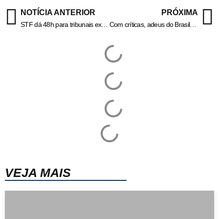
NOTÍCIA ANTERIOR
PRÓXIMA
STF dá 48h para tribunais explicarem pagamentos acima do limite a juiz
Com críticas, adeus do Brasil à Copa estampa jornais mundo afora
VEJA MAIS