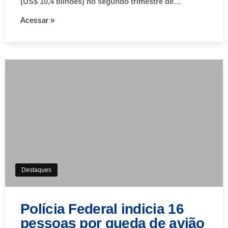
(US$ 10,4 bilhões) no segundo trimestre de…
Acessar »
Destaques
Polícia Federal indicia 16
pessoas por queda de avião