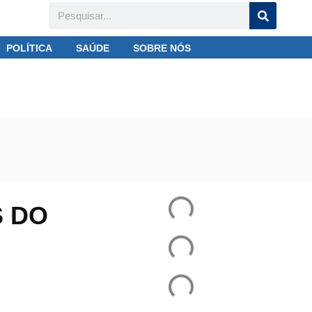
POLÍTICA
SAÚDE
SOBRE NÓS
a Champions League
S DO