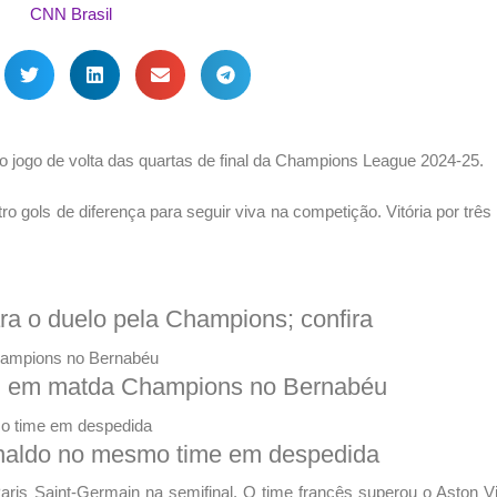
lo jogo de volta das quartas de final da Champions League 2024-25.
o gols de diferença para seguir viva na competição. Vitória por três 
ra o duelo pela Champions; confira
id em matda Champions no Bernabéu
Ronaldo no mesmo time em despedida
ris Saint-Germain na semifinal. O time francês superou o Aston Vi