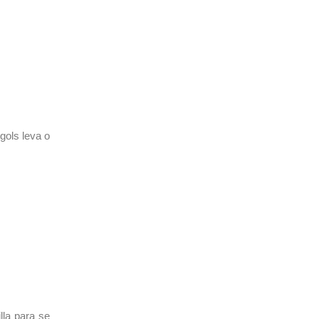
gols leva o
lla para se