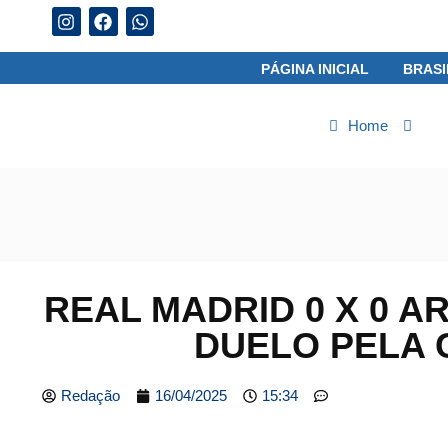
07/08/2026
PÁGINA INICIAL
BRASI
Home
Es
REAL MADRID 0 X 0 A
DUELO PELA 
Redação
16/04/2025
15:34