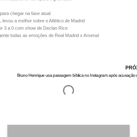
para chegar na fase atual
, levou a melhor sobre o Atlético de Madrid
or 3 a 0 com show de Declan Rice
 gente todas as emoções de Real Madrid x Arsenal
PRÓ