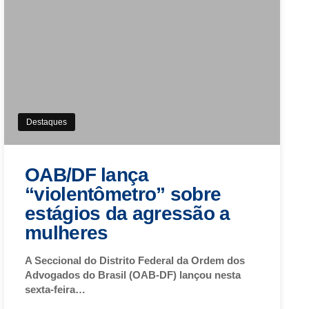
Destaques
OAB/DF lança
“violentômetro” sobre
estágios da agressão a
mulheres
A Seccional do Distrito Federal da Ordem dos
Advogados do Brasil (OAB-DF) lançou nesta
sexta-feira…