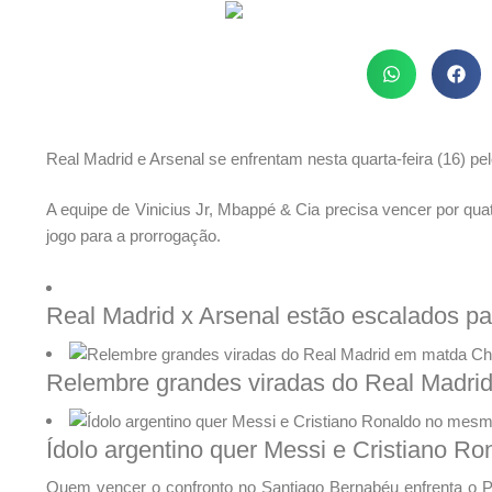
Real Madrid e Arsenal se enfrentam nesta quarta-feira (16) pe
A equipe de Vinicius Jr, Mbappé & Cia precisa vencer por quatr
jogo para a prorrogação.
Real Madrid x Arsenal estão escalados pa
Relembre grandes viradas do Real Madr
Ídolo argentino quer Messi e Cristiano 
Quem vencer o confronto no Santiago Bernabéu enfrenta o Pa