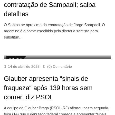
contratação de Sampaoli; saiba
detalhes
O Santos se aproxima da contratação de Jorge Sampaoli. O
argentino é o nome escolhido pela diretoria santista para
substituir…
POLÍTICA
14 de abril de 2025
(0) Comentário
Glauber apresenta “sinais de
fraqueza“ após 139 horas sem
comer, diz PSOL
A equipe de Glauber Braga (PSOL-RJ) afirmou nesta segunda-
feira (14) que o deputado federal começa a apresentar “sinais