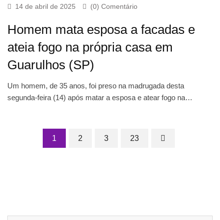
14 de abril de 2025
(0) Comentário
Homem mata esposa a facadas e
ateia fogo na própria casa em
Guarulhos (SP)
Um homem, de 35 anos, foi preso na madrugada desta
segunda-feira (14) após matar a esposa e atear fogo na…
1
2
3
23